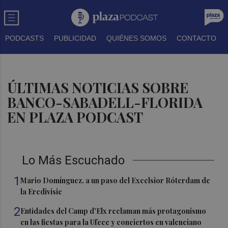
PODCASTS
PUBLICIDAD
QUIÉNES SOMOS
CONTACTO
ÚLTIMAS NOTICIAS SOBRE
BANCO-SABADELL-FLORIDA
EN PLAZA PODCAST
Lo Más Escuchado
1
Mario Domínguez, a un paso del Excelsior Róterdam de
la Eredivisie
2
Entidades del Camp d'Elx reclaman más protagonismo
en las fiestas para la Ufece y conciertos en valenciano