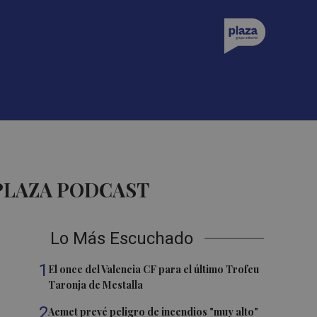
PLAZA PODCAST
Lo Más Escuchado
1
El once del Valencia CF para el último Trofeu
Taronja de Mestalla
2
Aemet prevé peligro de incendios "muy alto"