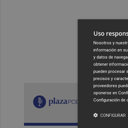
Uso respons
Nosotros y nuestr
información en su 
y datos de navega
obtener informació
pueden procesar su
precisos y caracte
proveedores pueden
oponerse en
Confi
Configuración de 
CONFIGURAR