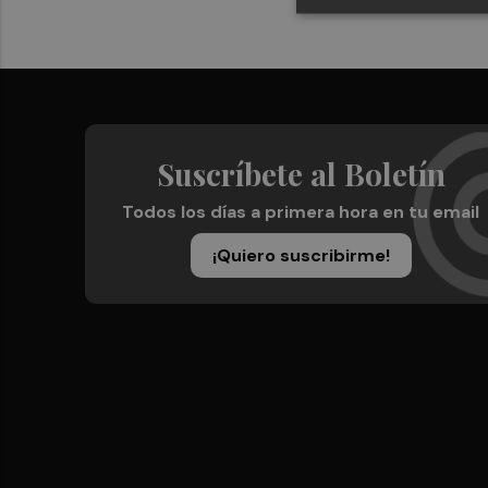
Suscríbete al Boletín
Todos los días a primera hora en tu email
¡Quiero suscribirme!