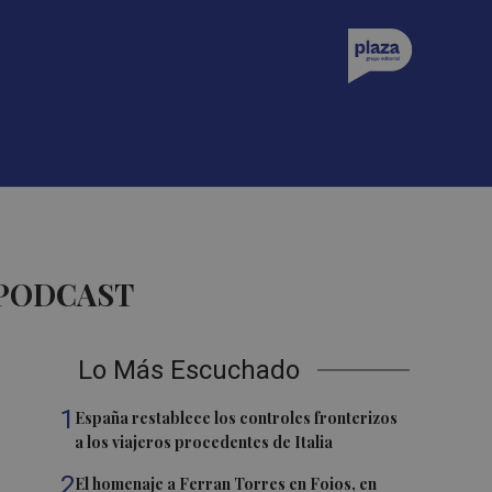
 PODCAST
Lo Más Escuchado
1
España restablece los controles fronterizos
a los viajeros procedentes de Italia
2
El homenaje a Ferran Torres en Foios, en