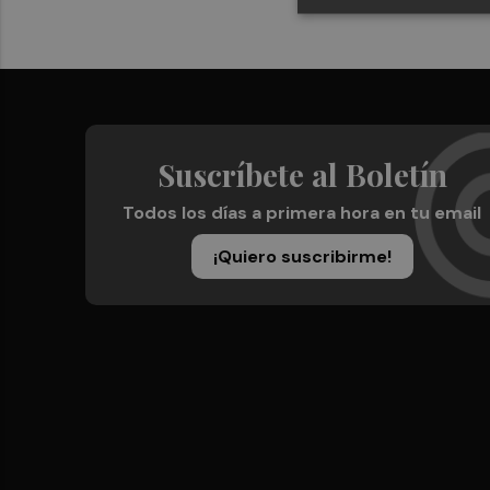
Suscríbete al Boletín
Todos los días a primera hora en tu email
¡Quiero suscribirme!