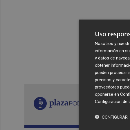
Uso respons
Nosotros y nuestr
información en su 
y datos de navega
obtener informació
pueden procesar su
precisos y caracte
proveedores pueden
oponerse en
Confi
Configuración de 
CONFIGURAR