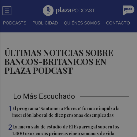
PODCASTS
PUBLICIDAD
QUIÉNES SOMOS
CONTACTO
ÚLTIMAS NOTICIAS SOBRE
BANCOS-BRITANICOS EN
PLAZA PODCAST
Lo Más Escuchado
1
El programa 'Santomera Florece' forma e impulsa la
inserción laboral de diez personas desempleadas
2
La nueva sala de estudio de El Esparragal supera los
1.600 usos en sus primeras cinco semanas de vida