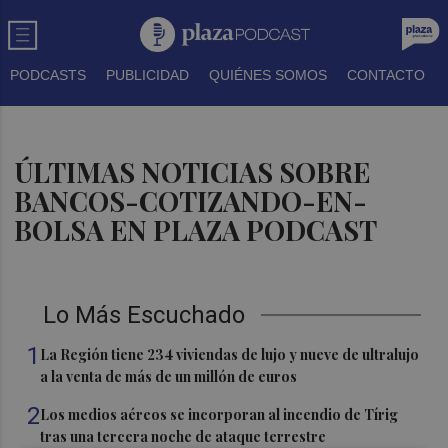
PODCASTS
PUBLICIDAD
QUIÉNES SOMOS
CONTACTO
ÚLTIMAS NOTICIAS SOBRE
BANCOS-COTIZANDO-EN-
BOLSA EN PLAZA PODCAST
Lo Más Escuchado
1
La Región tiene 234 viviendas de lujo y nueve de ultralujo
a la venta de más de un millón de euros
2
Los medios aéreos se incorporan al incendio de Tírig
tras una tercera noche de ataque terrestre