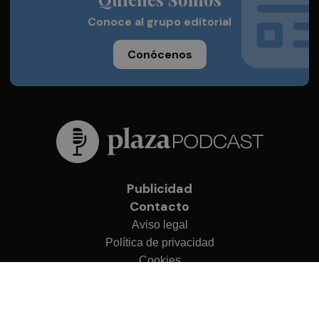
Conoce al grupo editorial
Conócenos
Publicidad
Contacto
Aviso legal
Política de privacidad
Cookies
© 2026 Plaza Podcast
Desarrollado por
OA Cloud