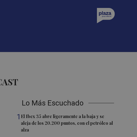
CAST
Lo Más Escuchado
1
El Ibex 35 abre ligeramente a la baja y se
aleja de los 20.200 puntos, con el petróleo al
alza