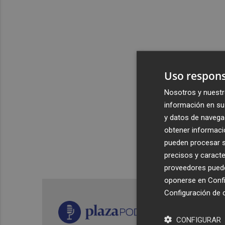
Uso respons
Nosotros y nuestr
información en su 
y datos de navega
obtener informació
pueden procesar su
precisos y caracte
proveedores pueden
oponerse en
Confi
Configuración de 
CONFIGURAR