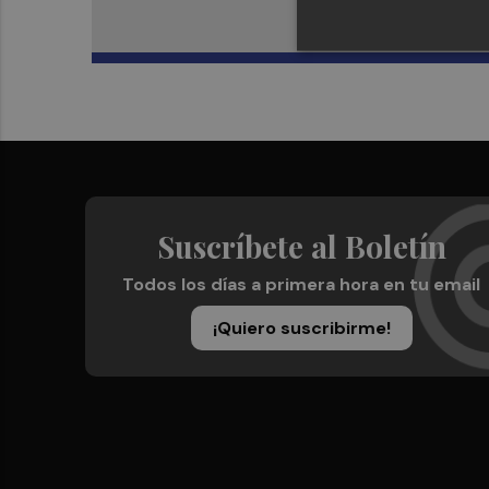
Suscríbete al Boletín
Todos los días a primera hora en tu email
¡Quiero suscribirme!