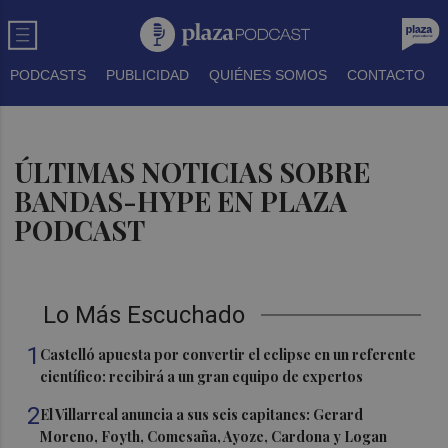
PODCASTS
PUBLICIDAD
QUIÉNES SOMOS
CONTACTO
ÚLTIMAS NOTICIAS SOBRE
BANDAS-HYPE EN PLAZA
PODCAST
Lo Más Escuchado
1
Castelló apuesta por convertir el eclipse en un referente
científico: recibirá a un gran equipo de expertos
2
El Villarreal anuncia a sus seis capitanes: Gerard
Moreno, Foyth, Comesaña, Ayoze, Cardona y Logan