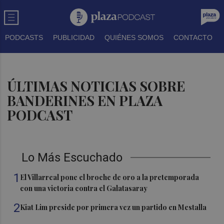
PODCASTS
PUBLICIDAD
QUIÉNES SOMOS
CONTACTO
ÚLTIMAS NOTICIAS SOBRE
BANDERINES EN PLAZA
PODCAST
Lo Más Escuchado
1
El Villarreal pone el broche de oro a la pretemporada
con una victoria contra el Galatasaray
2
Kiat Lim preside por primera vez un partido en Mestalla