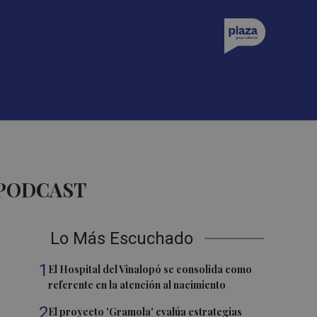
 PODCAST
Lo Más Escuchado
1
El Hospital del Vinalopó se consolida como
referente en la atención al nacimiento
2
El proyecto 'Gramola' evalúa estrategias