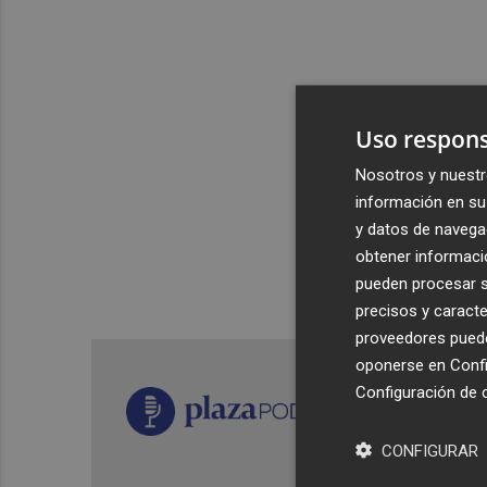
Uso respons
Nosotros y nuestr
información en su 
y datos de navega
obtener informació
pueden procesar su
precisos y caracte
proveedores pueden
oponerse en
Confi
Configuración de 
CONFIGURAR