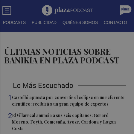
PODCASTS
PUBLICIDAD
QUIÉNES SOMOS
CONTACTO
ÚLTIMAS NOTICIAS SOBRE
BANIKIA EN PLAZA PODCAST
Lo Más Escuchado
1
Castelló apuesta por convertir el eclipse en un referente
científico: recibirá a un gran equipo de expertos
2
El Villarreal anuncia a sus seis capitanes: Gerard
Moreno, Foyth, Comesaña, Ayoze, Cardona y Logan
Costa