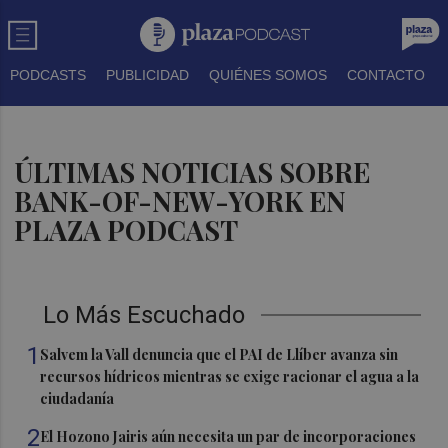
PODCASTS
PUBLICIDAD
QUIÉNES SOMOS
CONTACTO
ÚLTIMAS NOTICIAS SOBRE
BANK-OF-NEW-YORK EN
PLAZA PODCAST
Lo Más Escuchado
1
Salvem la Vall denuncia que el PAI de Llíber avanza sin
recursos hídricos mientras se exige racionar el agua a la
ciudadanía
2
El Hozono Jairis aún necesita un par de incorporaciones