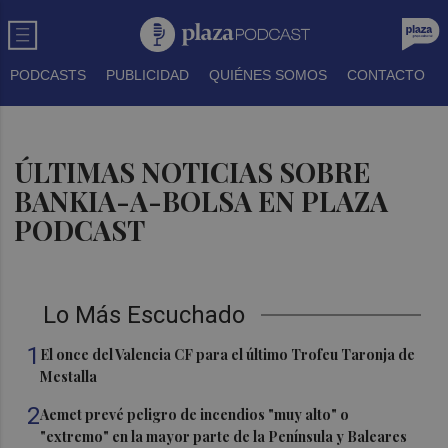
PODCASTS
PUBLICIDAD
QUIÉNES SOMOS
CONTACTO
ÚLTIMAS NOTICIAS SOBRE
BANKIA-A-BOLSA EN PLAZA
PODCAST
Lo Más Escuchado
1
El once del Valencia CF para el último Trofeu Taronja de
Mestalla
2
Aemet prevé peligro de incendios "muy alto" o
"extremo" en la mayor parte de la Península y Baleares