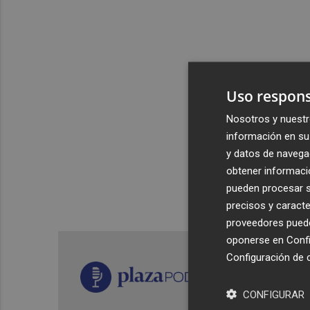
Uso respons
Nosotros y nuestr
información en su 
y datos de navega
obtener informació
pueden procesar su
precisos y caracte
proveedores pueden
oponerse en
Confi
Configuración de 
CONFIGURAR