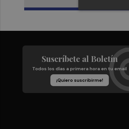
Suscríbete al Boletín
Todos los días a primera hora en tu email
¡Quiero suscribirme!