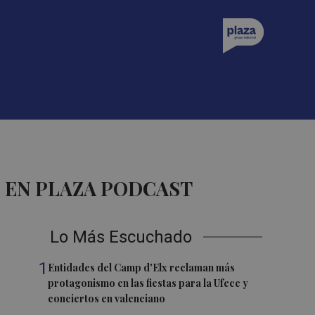
 EN PLAZA PODCAST
Lo Más Escuchado
1
Entidades del Camp d'Elx reclaman más
protagonismo en las fiestas para la Ufece y
conciertos en valenciano