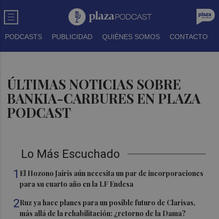
PODCASTS
PUBLICIDAD
QUIÉNES SOMOS
CONTACTO
ÚLTIMAS NOTICIAS SOBRE
BANKIA-CARBURES EN PLAZA
PODCAST
Lo Más Escuchado
1
El Hozono Jairis aún necesita un par de incorporaciones
para su cuarto año en la LF Endesa
2
Ruz ya hace planes para un posible futuro de Clarisas,
más allá de la rehabilitación: ¿retorno de la Dama?