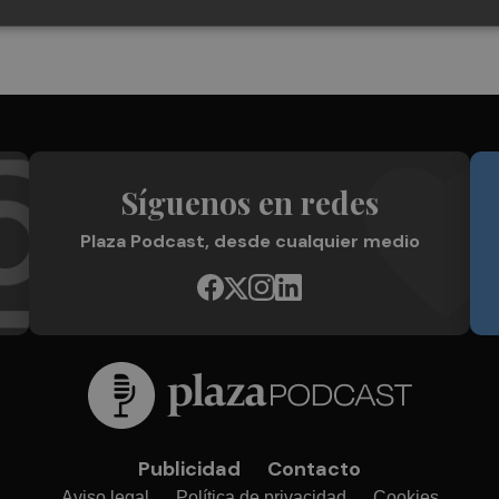
Síguenos en redes
Plaza Podcast, desde cualquier medio
Publicidad
Contacto
Aviso legal
Política de privacidad
Cookies