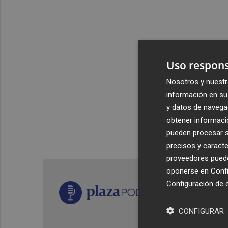
Uso respons
Nosotros y nuestr
información en su 
y datos de navega
obtener informació
pueden procesar su
precisos y caracte
proveedores pueden
oponerse en
Confi
Configuración de 
CONFIGURAR