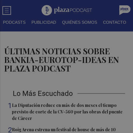
PODCASTS
PUBLICIDAD
QUIÉNES SOMOS
CONTACTO
ÚLTIMAS NOTICIAS SOBRE
BANKIA-EUROTOP-IDEAS EN
PLAZA PODCAST
Lo Más Escuchado
1
La Diputación reduce en más de dos meses el tiempo
previsto de corte de la CV-560 por las obras del puente
de Càrcer
2
Roig Arena estrena un festival de house de más de 10