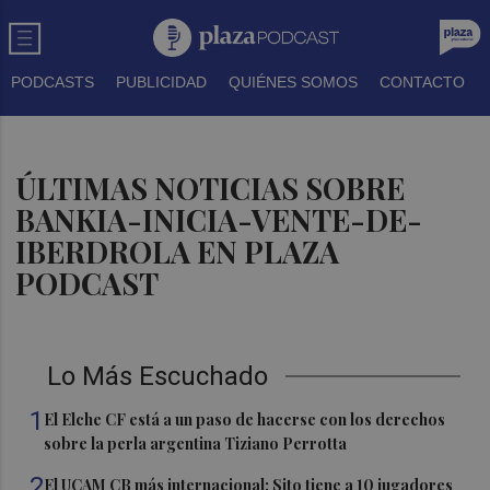
PODCASTS
PUBLICIDAD
QUIÉNES SOMOS
CONTACTO
ÚLTIMAS NOTICIAS SOBRE
BANKIA-INICIA-VENTE-DE-
IBERDROLA EN PLAZA
PODCAST
Lo Más Escuchado
1
El Elche CF está a un paso de hacerse con los derechos
sobre la perla argentina Tiziano Perrotta
2
El UCAM CB más internacional: Sito tiene a 10 jugadores