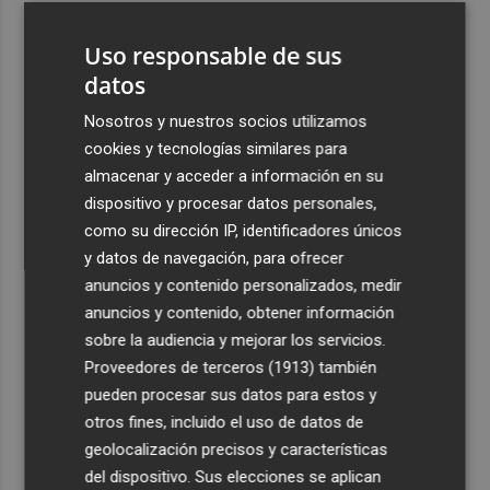
3
La capacidad de los modelos de IA para burlar la
Uso responsable de sus
seguridad alarma a gobiernos y empresas
datos
4
El eclipse solar dispara el turismo y las búsquedas de
alojamiento crecen hasta un 500%
Nosotros y nuestros socios utilizamos
cookies y tecnologías similares para
5
El cubano Papillo triunfa en el certamen del Trovo
almacenar y acceder a información en su
Pascual García-Mateos de La Unión
dispositivo y procesar datos personales,
como su dirección IP, identificadores únicos
y datos de navegación, para ofrecer
anuncios y contenido personalizados, medir
anuncios y contenido, obtener información
Recibe toda la actualidad de
sobre la audiencia y mejorar los servicios.
Proveedores de terceros (1913)
también
Plaza Podcast en tu correo
pueden procesar sus datos para estos y
Quiero suscribirme
otros fines, incluido el uso de datos de
geolocalización precisos y características
del dispositivo. Sus elecciones se aplican