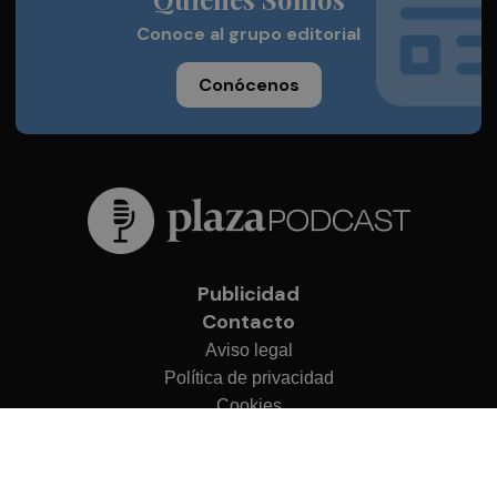
Conoce al grupo editorial
Conócenos
Publicidad
Contacto
Aviso legal
Política de privacidad
Cookies
© 2026 Plaza Podcast
Desarrollado por
OA Cloud