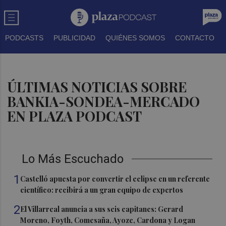
PODCASTS
PUBLICIDAD
QUIÉNES SOMOS
CONTACTO
ÚLTIMAS NOTICIAS SOBRE
BANKIA-SONDEA-MERCADO
EN PLAZA PODCAST
Lo Más Escuchado
1
Castelló apuesta por convertir el eclipse en un referente
científico: recibirá a un gran equipo de expertos
2
El Villarreal anuncia a sus seis capitanes: Gerard
Moreno, Foyth, Comesaña, Ayoze, Cardona y Logan