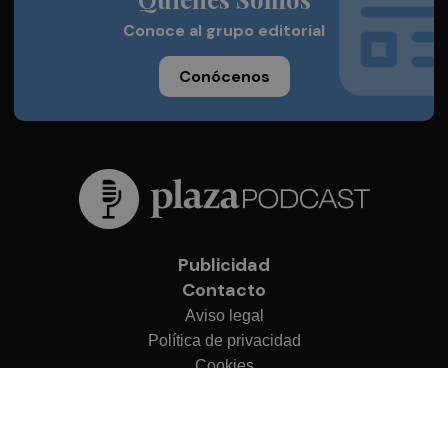
Conoce al grupo editorial
Conócenos
Publicidad
Contacto
Aviso legal
Política de privacidad
Cookies
© 2026 Plaza Podcast
Desarrollado por
OA Cloud