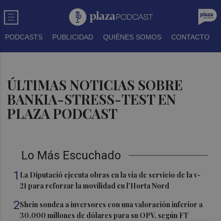
PODCASTS
PUBLICIDAD
QUIÉNES SOMOS
CONTACTO
ÚLTIMAS NOTICIAS SOBRE
BANKIA-STRESS-TEST EN
PLAZA PODCAST
Lo Más Escuchado
1
La Diputació ejecuta obras en la vía de servicio de la v-
21 para reforzar la movilidad en l'Horta Nord
2
Shein sondea a inversores con una valoración inferior a
30.000 millones de dólares para su OPV, según FT