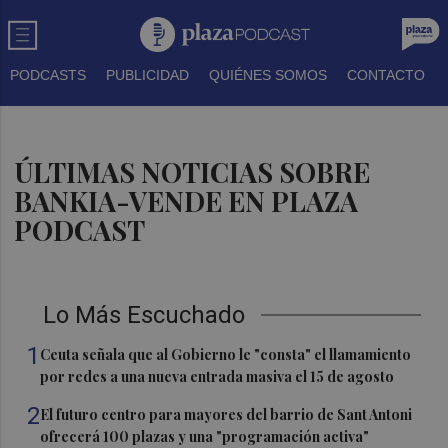
PODCASTS
PUBLICIDAD
QUIÉNES SOMOS
CONTACTO
ÚLTIMAS NOTICIAS SOBRE
BANKIA-VENDE EN PLAZA
PODCAST
Lo Más Escuchado
1
Ceuta señala que al Gobierno le "consta" el llamamiento
por redes a una nueva entrada masiva el 15 de agosto
2
El futuro centro para mayores del barrio de Sant Antoni
ofrecerá 100 plazas y una "programación activa"