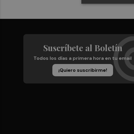
Suscríbete al Boletín
Todos los días a primera hora en tu email
¡Quiero suscribirme!