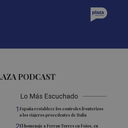
LAZA PODCAST
Lo Más Escuchado
1
España restablece los controles fronterizos
a los viajeros procedentes de Italia
2
El homenaje a Ferran Torres en Foios, en