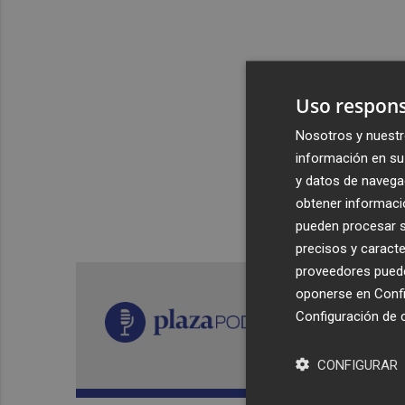
Uso respons
Nosotros y nuestr
información en su 
y datos de navega
obtener informació
pueden procesar su
precisos y caracte
proveedores pueden
oponerse en
Confi
Configuración de 
CONFIGURAR