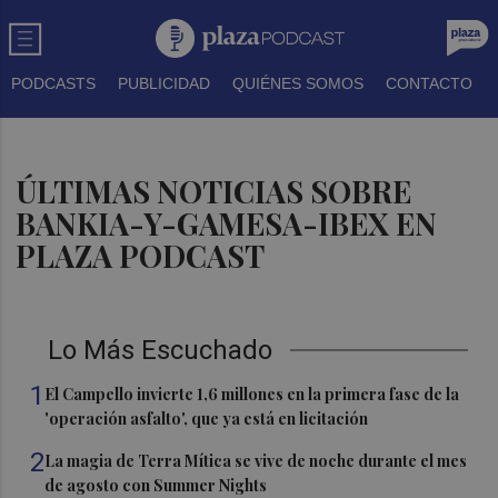
PODCASTS
PUBLICIDAD
QUIÉNES SOMOS
CONTACTO
ÚLTIMAS NOTICIAS SOBRE
BANKIA-Y-GAMESA-IBEX EN
PLAZA PODCAST
Lo Más Escuchado
1
El Campello invierte 1,6 millones en la primera fase de la
'operación asfalto', que ya está en licitación
2
La magia de Terra Mítica se vive de noche durante el mes
de agosto con Summer Nights