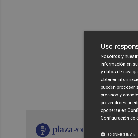
Uso respons
Nosotros y nuestr
información en su 
y datos de navega
obtener informació
pueden procesar su
precisos y caracte
proveedores pueden
oponerse en
Confi
Configuración de 
CONFIGURAR