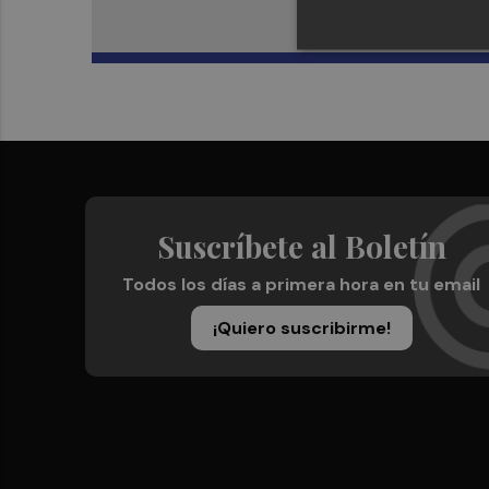
Suscríbete al Boletín
Todos los días a primera hora en tu email
¡Quiero suscribirme!