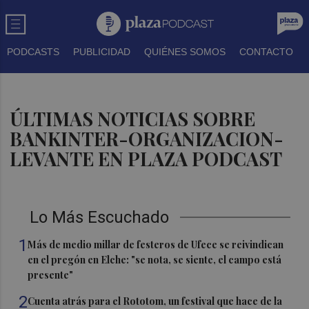
PODCASTS
PUBLICIDAD
QUIÉNES SOMOS
CONTACTO
ÚLTIMAS NOTICIAS SOBRE
BANKINTER-ORGANIZACION-
LEVANTE EN PLAZA PODCAST
Lo Más Escuchado
1
Más de medio millar de festeros de Ufece se reivindican
en el pregón en Elche: "se nota, se siente, el campo está
presente"
2
Cuenta atrás para el Rototom, un festival que hace de la