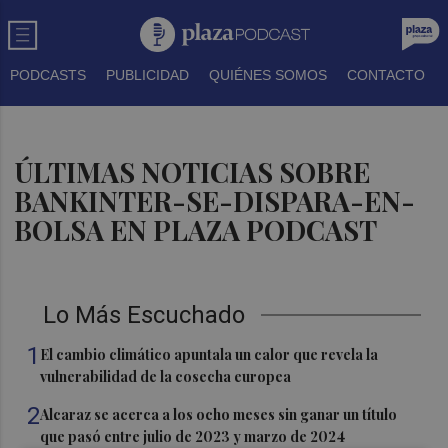
PODCASTS
PUBLICIDAD
QUIÉNES SOMOS
CONTACTO
ÚLTIMAS NOTICIAS SOBRE
BANKINTER-SE-DISPARA-EN-
BOLSA EN PLAZA PODCAST
Lo Más Escuchado
1
El cambio climático apuntala un calor que revela la
vulnerabilidad de la cosecha europea
2
Alcaraz se acerca a los ocho meses sin ganar un título
que pasó entre julio de 2023 y marzo de 2024