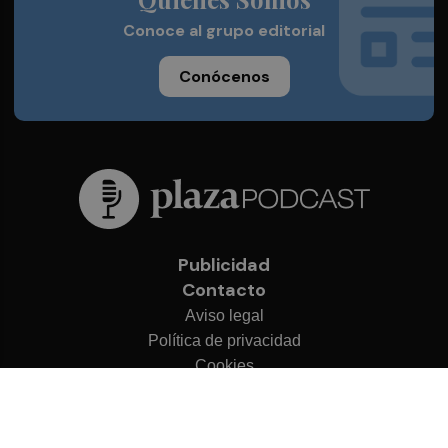
Conoce al grupo editorial
Conócenos
Publicidad
Contacto
Aviso legal
Política de privacidad
Cookies
© 2026 Plaza Podcast
Desarrollado por
OA Cloud