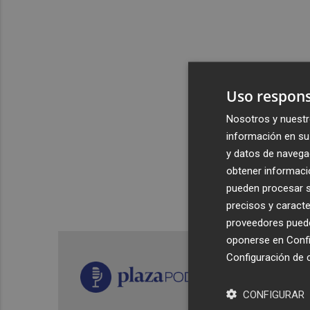
Uso respons
Nosotros y nuestr
información en su 
y datos de navega
obtener informació
pueden procesar su
precisos y caracte
proveedores pueden
oponerse en
Confi
Configuración de 
CONFIGURAR