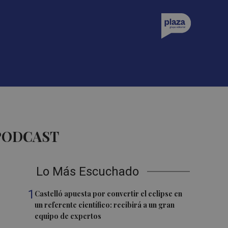
 PODCAST
Lo Más Escuchado
1
Castelló apuesta por convertir el eclipse en
un referente científico: recibirá a un gran
equipo de expertos