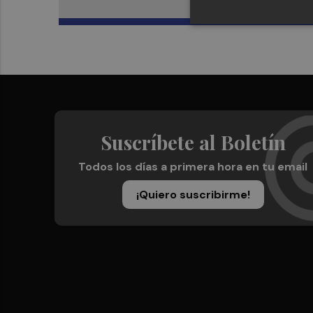
Suscríbete al Boletín
Todos los días a primera hora en tu email
¡Quiero suscribirme!