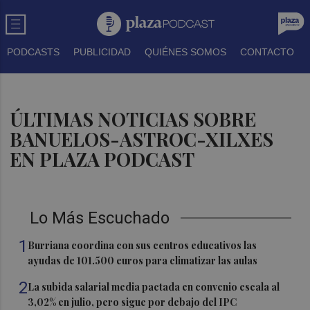
PODCASTS
PUBLICIDAD
QUIÉNES SOMOS
CONTACTO
ÚLTIMAS NOTICIAS SOBRE
BANUELOS-ASTROC-XILXES
EN PLAZA PODCAST
Lo Más Escuchado
1
Burriana coordina con sus centros educativos las
ayudas de 101.500 euros para climatizar las aulas
2
La subida salarial media pactada en convenio escala al
3,02% en julio, pero sigue por debajo del IPC