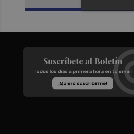
Suscríbete al Boletín
Todos los días a primera hora en tu email
¡Quiero suscribirme!