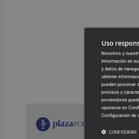
Uso respons
Nosotros y nuestr
información en su 
y datos de navega
obtener informació
pueden procesar su
precisos y caracte
proveedores pueden
oponerse en
Confi
Configuración de 
CONFIGURAR