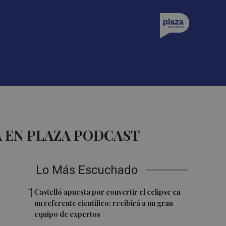
 EN PLAZA PODCAST
Lo Más Escuchado
1
Castelló apuesta por convertir el eclipse en
un referente científico: recibirá a un gran
equipo de expertos