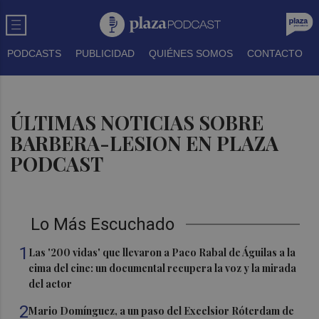
PODCASTS
PUBLICIDAD
QUIÉNES SOMOS
CONTACTO
ÚLTIMAS NOTICIAS SOBRE
BARBERA-LESION EN PLAZA
PODCAST
Lo Más Escuchado
1
Las '200 vidas' que llevaron a Paco Rabal de Águilas a la
cima del cine: un documental recupera la voz y la mirada
del actor
2
Mario Domínguez, a un paso del Excelsior Róterdam de