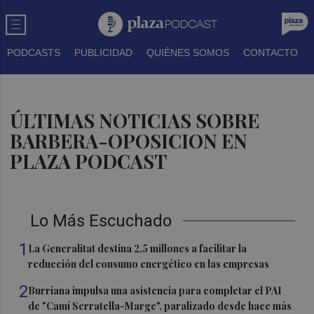
PODCASTS
PUBLICIDAD
QUIÉNES SOMOS
CONTACTO
ÚLTIMAS NOTICIAS SOBRE
BARBERA-OPOSICION EN
PLAZA PODCAST
Lo Más Escuchado
1
La Generalitat destina 2,5 millones a facilitar la
reducción del consumo energético en las empresas
2
Burriana impulsa una asistencia para completar el PAI
de "Camí Serratella-Marge", paralizado desde hace más