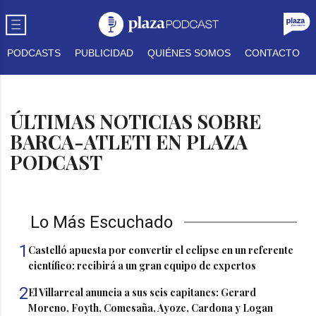
PODCASTS
PUBLICIDAD
QUIÉNES SOMOS
CONTACTO
ÚLTIMAS NOTICIAS SOBRE
BARCA-ATLETI EN PLAZA
PODCAST
Lo Más Escuchado
1
Castelló apuesta por convertir el eclipse en un referente
científico: recibirá a un gran equipo de expertos
2
El Villarreal anuncia a sus seis capitanes: Gerard
Moreno, Foyth, Comesaña, Ayoze, Cardona y Logan