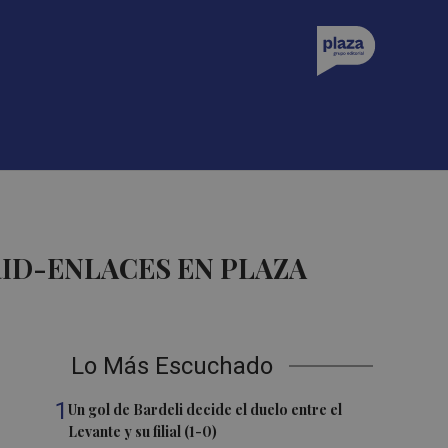
ID-ENLACES EN PLAZA
Lo Más Escuchado
1
Un gol de Bardeli decide el duelo entre el
Levante y su filial (1-0)