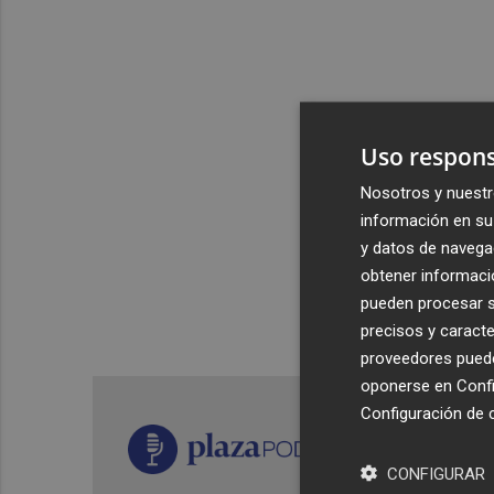
Uso respons
Nosotros y nuestr
información en su 
y datos de navega
obtener informació
pueden procesar su
precisos y caracte
proveedores pueden
oponerse en
Confi
Configuración de 
CONFIGURAR