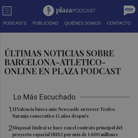
PODCASTS
PUBLICIDAD
QUIÉNES SOMOS
CONTACTO
ÚLTIMAS NOTICIAS SOBRE
BARCELONA-ATLETICO-
ONLINE EN PLAZA PODCAST
Lo Más Escuchado
1
El Valencia busca ante Newcastle su tercer Trofeo
Naranja consecutivo 15 años después
2
Hispasat (Indra) se hace con el contrato principal del
proyecto espacial IRIS2 por más de 1.600 millones