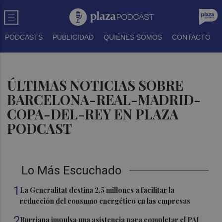
PODCASTS
PUBLICIDAD
QUIÉNES SOMOS
CONTACTO
ÚLTIMAS NOTICIAS SOBRE
BARCELONA-REAL-MADRID-
COPA-DEL-REY EN PLAZA
PODCAST
Lo Más Escuchado
1
La Generalitat destina 2,5 millones a facilitar la
reducción del consumo energético en las empresas
2
Burriana impulsa una asistencia para completar el PAI