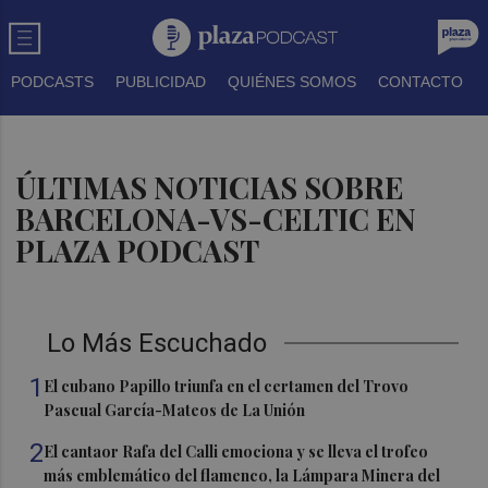
PODCASTS
PUBLICIDAD
QUIÉNES SOMOS
CONTACTO
ÚLTIMAS NOTICIAS SOBRE
BARCELONA-VS-CELTIC EN
PLAZA PODCAST
Lo Más Escuchado
1
El cubano Papillo triunfa en el certamen del Trovo
Pascual García-Mateos de La Unión
2
El cantaor Rafa del Calli emociona y se lleva el trofeo
más emblemático del flamenco, la Lámpara Minera del