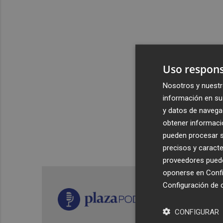
Uso respons
Nosotros y nuestr
información en su 
y datos de navega
obtener informació
pueden procesar su
precisos y caracte
proveedores pueden
oponerse en
Confi
Configuración de 
CONFIGURAR