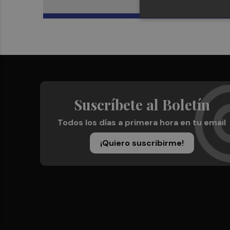
Suscríbete al Boletín
Todos los días a primera hora en tu email
¡Quiero suscribirme!