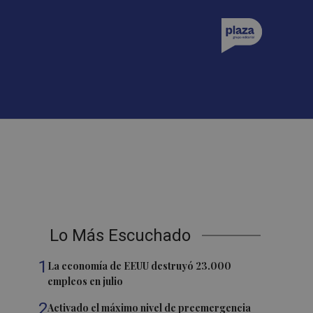
Lo Más Escuchado
1
La economía de EEUU destruyó 23.000
empleos en julio
2
Activado el máximo nivel de preemergencia