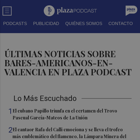
PODCASTS
PUBLICIDAD
QUIÉNES SOMOS
CONTACTO
ÚLTIMAS NOTICIAS SOBRE
BARES-AMERICANOS-EN-
VALENCIA EN PLAZA PODCAST
Lo Más Escuchado
1
El cubano Papillo triunfa en el certamen del Trovo
Pascual García-Mateos de La Unión
2
El cantaor Rafa del Calli emociona y se lleva el trofeo
más emblemático del flamenco, la Lámpara Minera del