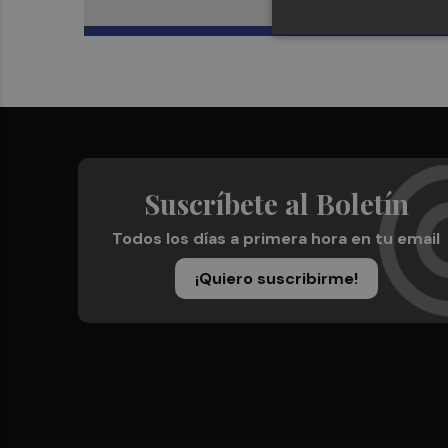
Suscríbete al Boletín
Todos los días a primera hora en tu email
¡Quiero suscribirme!