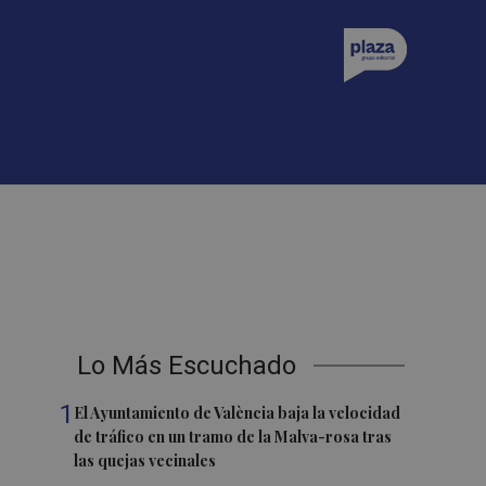
Lo Más Escuchado
1
El Ayuntamiento de València baja la velocidad
de tráfico en un tramo de la Malva-rosa tras
las quejas vecinales