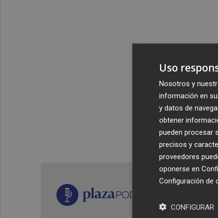
Uso respons
Nosotros y nuestr
información en su 
y datos de navega
obtener informació
pueden procesar su
precisos y caracte
proveedores pueden
oponerse en
Confi
Configuración de 
CONFIGURAR