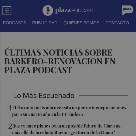
PODCASTS
PUBLICIDAD
QUIÉNES SOMOS
CONTACTO
ÚLTIMAS NOTICIAS SOBRE
BARKERO-RENOVACION EN
PLAZA PODCAST
Lo Más Escuchado
1
El Hozono Jairis aún necesita un par de incorporaciones
para su cuarto año en la LF Endesa
2
Ruz ya hace planes para un posible futuro de Clarisas,
más allá de la rehabilitación: ¿retorno de la Dama?