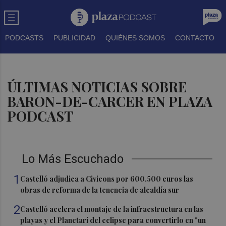
PODCASTS
PUBLICIDAD
QUIÉNES SOMOS
CONTACTO
ÚLTIMAS NOTICIAS SOBRE
BARON-DE-CARCER EN PLAZA
PODCAST
Lo Más Escuchado
1
Castelló adjudica a Civicons por 600.500 euros las
obras de reforma de la tenencia de alcaldía sur
2
Castelló acelera el montaje de la infraestructura en las
playas y el Planetari del eclipse para convertirlo en "un