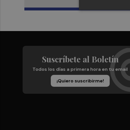
Suscríbete al Boletín
Todos los días a primera hora en tu email
¡Quiero suscribirme!