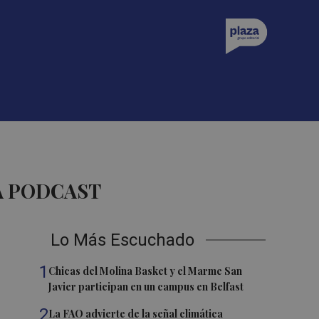
A PODCAST
Lo Más Escuchado
1
Chicas del Molina Basket y el Marme San
Javier participan en un campus en Belfast
2
La FAO advierte de la señal climática