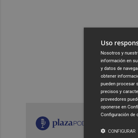
Uso respons
Nosotros y nuestr
información en su 
y datos de navega
obtener informació
pueden procesar su
precisos y caracte
proveedores pueden
oponerse en
Confi
Configuración de 
CONFIGURAR