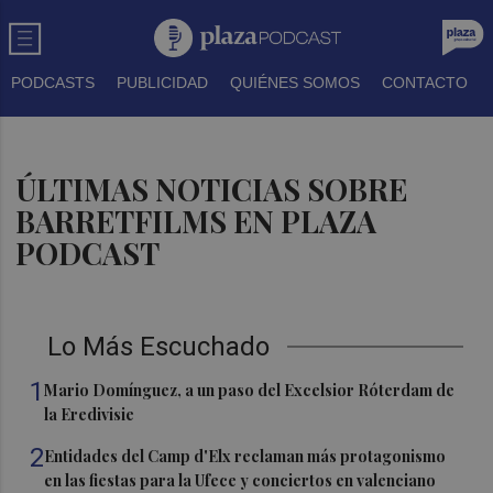
PODCASTS
PUBLICIDAD
QUIÉNES SOMOS
CONTACTO
ÚLTIMAS NOTICIAS SOBRE
BARRETFILMS EN PLAZA
PODCAST
Lo Más Escuchado
1
Mario Domínguez, a un paso del Excelsior Róterdam de
la Eredivisie
2
Entidades del Camp d'Elx reclaman más protagonismo
en las fiestas para la Ufece y conciertos en valenciano