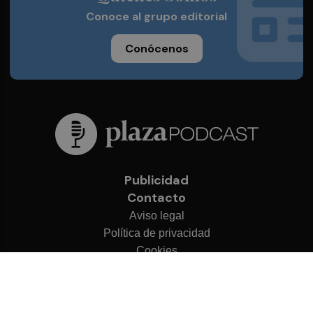
Conoce al grupo editorial
Conócenos
Publicidad
Contacto
Aviso legal
Política de privacidad
Cookies
© 2026 Plaza Podcast
Desarrollado por
OA Cloud