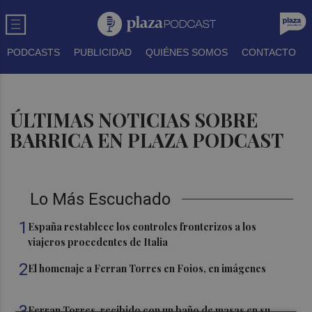
PODCASTS
PUBLICIDAD
QUIÉNES SOMOS
CONTACTO
ÚLTIMAS NOTICIAS SOBRE
BARRICA EN PLAZA PODCAST
Lo Más Escuchado
1
España restablece los controles fronterizos a los
viajeros procedentes de Italia
2
El homenaje a Ferran Torres en Foios, en imágenes
3
Ferran Torres, recibido con un baño de masas en su