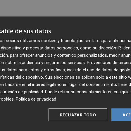
able de sus datos
os socios utilizamos cookies y tecnologías similares para almacena
dispositivo y procesar datos personales, como su dirección IP, iden
ción, para ofrecer anuncios y contenido personalizados, medir anun
n sobre la audiencia y mejorar los servicios.
Proveedores de tercer
s datos para estos y otros fines, incluido el uso de datos de geolo
rísticas del dispositivo. Sus elecciones se aplican solo a este sitio
 basarse en el interés legítimo en lugar del consentimiento; tiene 
guración de publicidad
. Puede retirar su consentimiento en cualqu
Recibe toda la actualidad de
cookies
.
Política de privacidad
Plaza Podcast en tu correo
RECHAZAR TODO
ACE