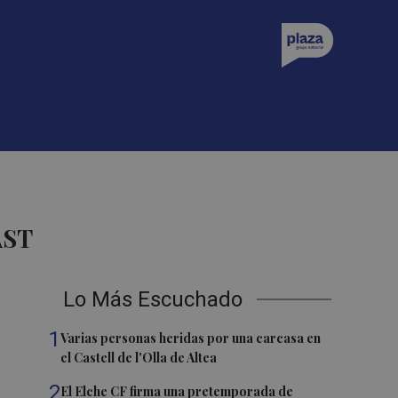
AST
Lo Más Escuchado
1
Varias personas heridas por una carcasa en
el Castell de l'Olla de Altea
2
El Elche CF firma una pretemporada de