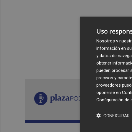
Uso respons
Nosotros y nuestr
información en su 
y datos de navega
obtener informació
pueden procesar su
precisos y caracte
proveedores pueden
oponerse en
Confi
Configuración de 
CONFIGURAR