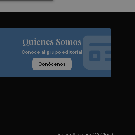
Quienes Somos
Conoce al grupo editorial
Conócenos
Desarrollado por
OA Cloud