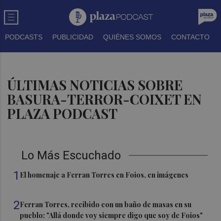
PODCASTS
PUBLICIDAD
QUIÉNES SOMOS
CONTACTO
ÚLTIMAS NOTICIAS SOBRE
BASURA-TERROR-COIXET EN
PLAZA PODCAST
Lo Más Escuchado
1
El homenaje a Ferran Torres en Foios, en imágenes
2
Ferran Torres, recibido con un baño de masas en su
pueblo: "Allá donde voy siempre digo que soy de Foios"