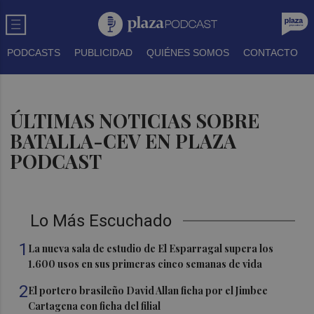
PODCASTS
PUBLICIDAD
QUIÉNES SOMOS
CONTACTO
ÚLTIMAS NOTICIAS SOBRE
BATALLA-CEV EN PLAZA
PODCAST
Lo Más Escuchado
1
La nueva sala de estudio de El Esparragal supera los
1.600 usos en sus primeras cinco semanas de vida
2
El portero brasileño David Allan ficha por el Jimbee
Cartagena con ficha del filial