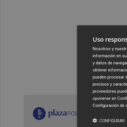
Uso respons
Nosotros y nuestr
información en su 
y datos de navega
obtener informació
pueden procesar su
precisos y caracte
proveedores pueden
oponerse en
Confi
Configuración de 
CONFIGURAR