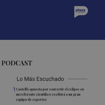
A PODCAST
Lo Más Escuchado
1
Castelló apuesta por convertir el eclipse en
un referente científico: recibirá a un gran
equipo de expertos