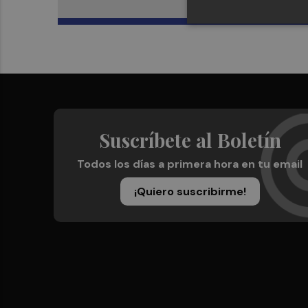
Suscríbete al Boletín
Todos los días a primera hora en tu email
¡Quiero suscribirme!