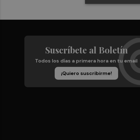
Suscríbete al Boletín
Todos los días a primera hora en tu email
¡Quiero suscribirme!