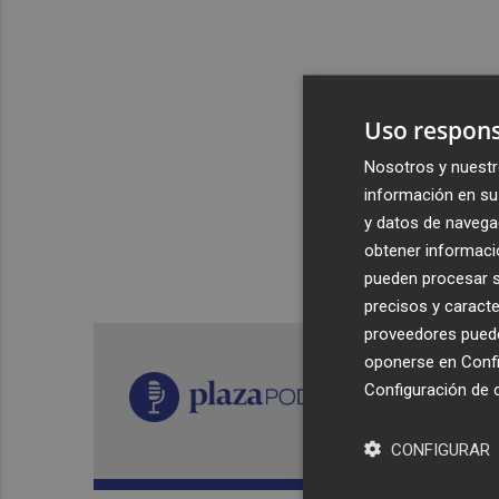
Uso respons
Nosotros y nuestr
información en su 
y datos de navega
obtener informació
pueden procesar su
precisos y caracte
proveedores pueden
oponerse en
Confi
Configuración de 
CONFIGURAR