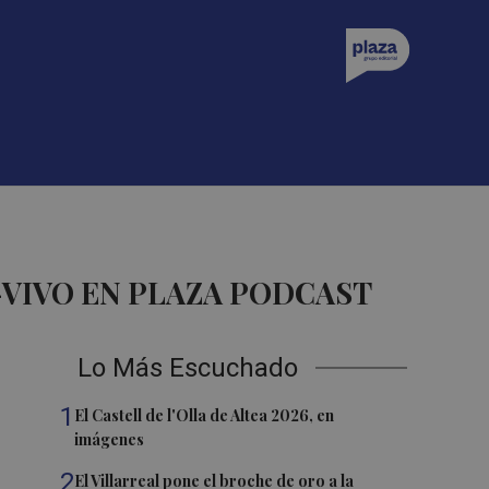
-VIVO EN PLAZA PODCAST
Lo Más Escuchado
1
El Castell de l'Olla de Altea 2026, en
imágenes
2
El Villarreal pone el broche de oro a la