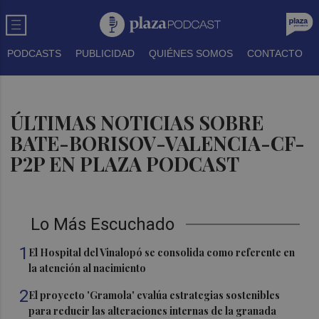
PODCASTS
PUBLICIDAD
QUIÉNES SOMOS
CONTACTO
ÚLTIMAS NOTICIAS SOBRE
BATE-BORISOV-VALENCIA-CF-
P2P EN PLAZA PODCAST
Lo Más Escuchado
1
El Hospital del Vinalopó se consolida como referente en
la atención al nacimiento
2
El proyecto 'Gramola' evalúa estrategias sostenibles
para reducir las alteraciones internas de la granada